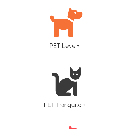
PET Leve +
PET Tranquilo +