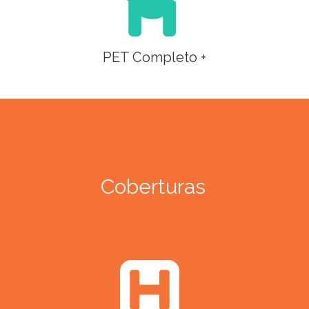
PET Completo +
Coberturas