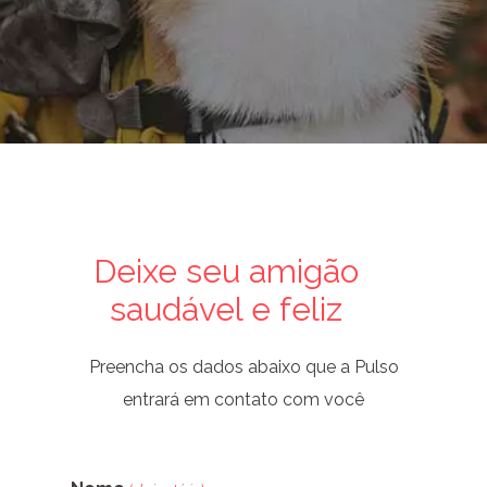
Deixe seu amigão
saudável e feliz
Preencha os dados abaixo que a Pulso
entrará em contato com você