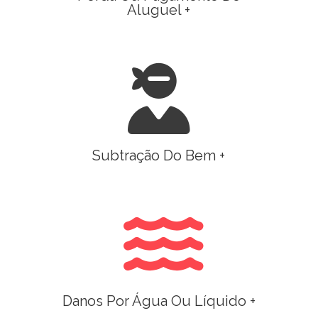
Aluguel +
Subtração Do Bem +
Danos Por Água Ou Líquido +