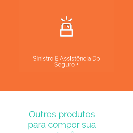
Sinistro E Assistência Do
Seguro +
Outros produtos
para compor sua