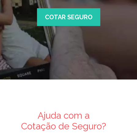
COTAR SEGURO
Ajuda com a
Cotação de Seguro?