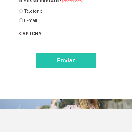
o nosso contato?
(obrigatório)
Telefone
E-mail
CAPTCHA