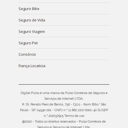
Seguro Bike
Seguro de Vida
Seguro Viagem
Seguro Pet
Consórcio
Fiança Locaticia
Digital Pulso é uma marca da Pulso Corretora de Seguros e
Serviços de Internet LTDA.
R. Dr. Renato Paes de Barros, 750 - Cj111 - Itaim Bibi/ São
Paulo - SP, 04530-001 - CNPJ n.º 11.862.220/0001-40 SUSEP
n.º 202037915
Termo de uso
@2020 - Todos os direitos reservados - Pulso Corretora de
Seguros e Servicos de Internet Ltda.