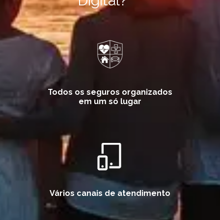
Digital?
Todos os seguros organizados
em um só lugar
Vários canais de atendimento