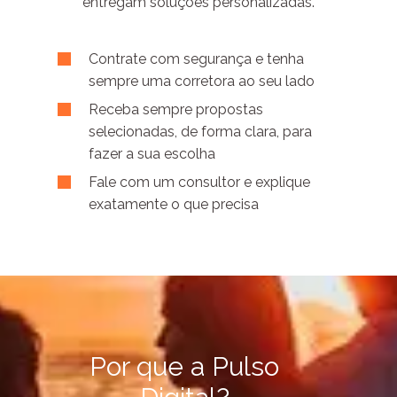
entregam soluções personalizadas.
Contrate com segurança e tenha
sempre uma corretora ao seu lado
Receba sempre propostas
selecionadas, de forma clara, para
fazer a sua escolha
Fale com um consultor e explique
exatamente o que precisa
Por que a Pulso