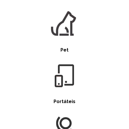
Pet
Portáteis