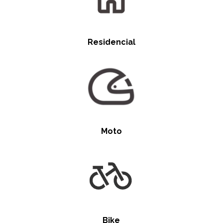
Residencial
Moto
Bike