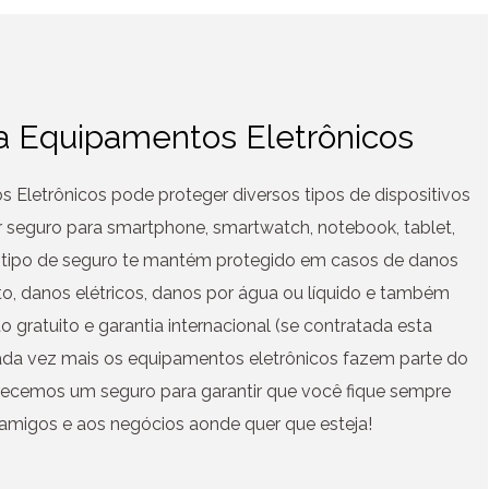
a Equipamentos Eletrônicos
Eletrônicos pode proteger diversos tipos de dispositivos
r seguro para smartphone, smartwatch, notebook, tablet,
e tipo de seguro te mantém protegido em casos de danos
rto, danos elétricos, danos por água ou líquido e também
gratuito e garantia internacional (se contratada esta
ada vez mais os equipamentos eletrônicos fazem parte do
ferecemos um seguro para garantir que você fique sempre
amigos e aos negócios aonde quer que esteja!