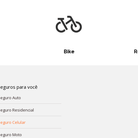
Bike
R
Seguros para você
eguro Auto
eguro Residencial
eguro Celular
eguro Moto