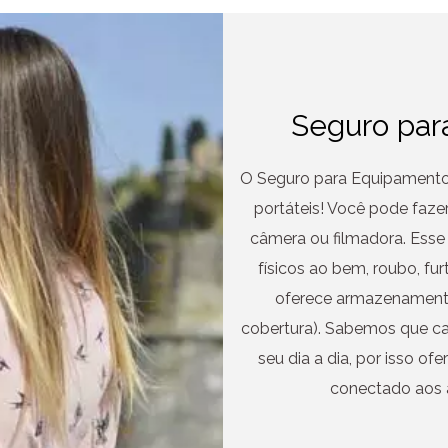
Seguro par
O Seguro para Equipamentos 
portáteis! Você pode faze
câmera ou filmadora. Ess
físicos ao bem, roubo, fu
oferece armazenamento 
cobertura). Sabemos que c
seu dia a dia, por isso o
conectado aos 