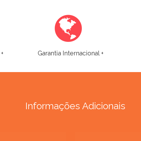
 +
Garantia Internacional +
Informações Adicionais