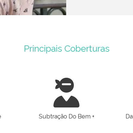
Principais Coberturas
e
Subtração Do Bem +
Da