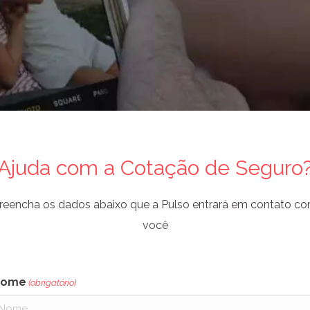
Ajuda com a Cotação de Seguro
reencha os dados abaixo que a Pulso entrará em contato c
você
Nome
(obrigatório)